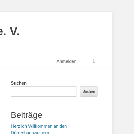
. V.
Suchen
Anmelden
Suchen
Suchen
Beiträge
Herzlich Willkommen an den
Dürrenbachweihern