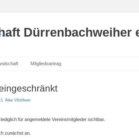
aft Dürrenbachweiher e
andschaft
Mitgliedsantrag
 eingeschränkt
Autor
Alex Vitzthum
 lediglich für angemeldete Vereinsmitglieder sichtbar.
ch zunächst an.