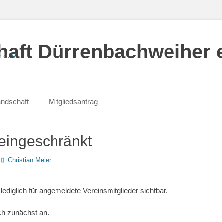
aft Dürrenbachweiher e
andschaft
Mitgliedsantrag
 eingeschränkt
Autor
Christian Meier
 lediglich für angemeldete Vereinsmitglieder sichtbar.
ch zunächst an.