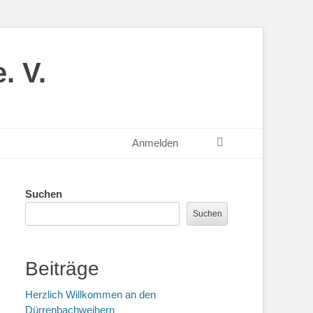
. V.
Suchen
Anmelden
Suchen
Suchen
Beiträge
Herzlich Willkommen an den
Dürrenbachweihern