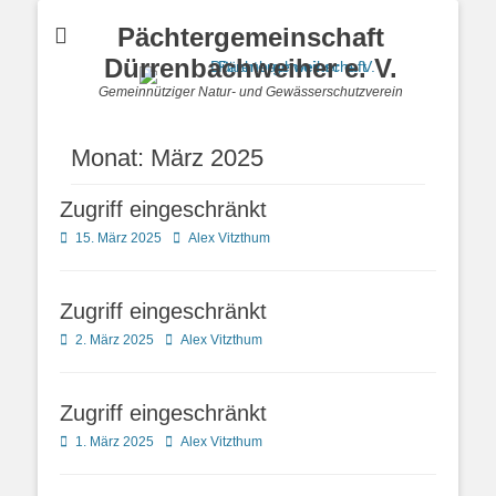
Pächtergemeinschaft
Dürrenbachweiher e. V.
Gemeinnütziger Natur- und Gewässerschutzverein
Monat:
März 2025
Zugriff eingeschränkt
Posted
Autor
15. März 2025
Alex Vitzthum
on
Zugriff eingeschränkt
Posted
Autor
2. März 2025
Alex Vitzthum
on
Zugriff eingeschränkt
Posted
Autor
1. März 2025
Alex Vitzthum
on