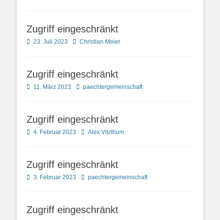
on
Zugriff eingeschränkt
Posted
Autor
23. Juli 2023
Christian Meier
on
Zugriff eingeschränkt
Posted
Autor
11. März 2023
paechtergemeinschaft
on
Zugriff eingeschränkt
Posted
Autor
4. Februar 2023
Alex Vitzthum
on
Zugriff eingeschränkt
Posted
Autor
3. Februar 2023
paechtergemeinschaft
on
Zugriff eingeschränkt