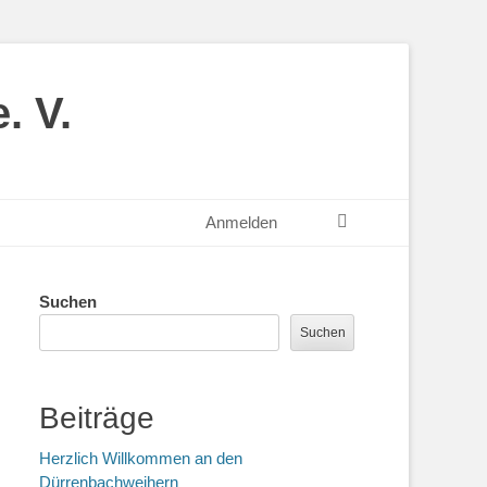
. V.
Suchen
Anmelden
Suchen
Suchen
Beiträge
Herzlich Willkommen an den
Dürrenbachweihern