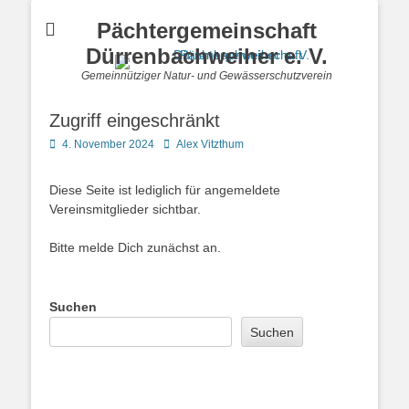
Pächtergemeinschaft
Dürrenbachweiher e. V.
Gemeinnütziger Natur- und Gewässerschutzverein
Zugriff eingeschränkt
Posted
Autor
4. November 2024
Alex Vitzthum
on
Diese Seite ist lediglich für angemeldete
Vereinsmitglieder sichtbar.
Bitte melde Dich zunächst an.
Suchen
Suchen