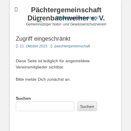
Pächtergemeinschaft
Dürrenbachweiher e. V.
Gemeinnütziger Natur- und Gewässerschutzverein
Zugriff eingeschränkt
Posted
Autor
21. Oktober 2023
paechtergemeinschaft
on
Diese Seite ist lediglich für angemeldete
Vereinsmitglieder sichtbar.
Bitte melde Dich zunächst an.
Suchen
Suchen